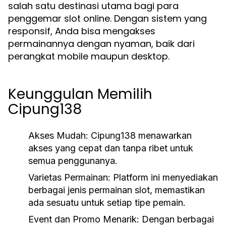
salah satu destinasi utama bagi para
penggemar slot online. Dengan sistem yang
responsif, Anda bisa mengakses
permainannya dengan nyaman, baik dari
perangkat mobile maupun desktop.
Keunggulan Memilih
Cipung138
Akses Mudah:
Cipung138 menawarkan
akses yang cepat dan tanpa ribet untuk
semua penggunanya.
Varietas Permainan:
Platform ini menyediakan
berbagai jenis permainan slot, memastikan
ada sesuatu untuk setiap tipe pemain.
Event dan Promo Menarik:
Dengan berbagai