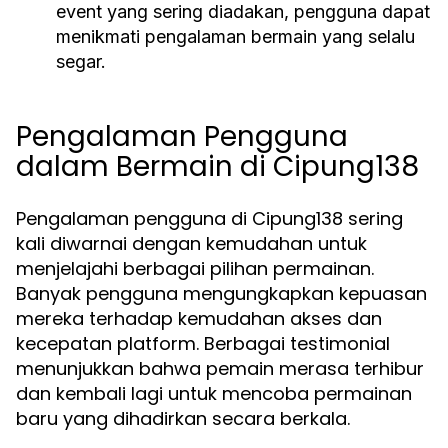
event yang sering diadakan, pengguna dapat
menikmati pengalaman bermain yang selalu
segar.
Pengalaman Pengguna
dalam Bermain di Cipung138
Pengalaman pengguna di Cipung138 sering
kali diwarnai dengan kemudahan untuk
menjelajahi berbagai pilihan permainan.
Banyak pengguna mengungkapkan kepuasan
mereka terhadap kemudahan akses dan
kecepatan platform. Berbagai testimonial
menunjukkan bahwa pemain merasa terhibur
dan kembali lagi untuk mencoba permainan
baru yang dihadirkan secara berkala.