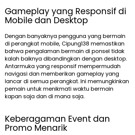
Gameplay yang Responsif di
Mobile dan Desktop
Dengan banyaknya pengguna yang bermain
di perangkat mobile, Cipung138 memastikan
bahwa pengalaman bermain di ponsel tidak
kalah baiknya dibandingkan dengan desktop.
Antarmuka yang responsif mempermudah
navigasi dan memberikan gameplay yang
lancar di semua perangkat. Ini memungkinkan
pemain untuk menikmati waktu bermain
kapan saja dan di mana saja.
Keberagaman Event dan
Promo Menarik