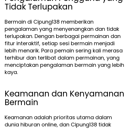
Tidak Terlupakan
Bermain di Cipung138 memberikan
pengalaman yang menyenangkan dan tidak
terlupakan. Dengan berbagai permainan dan
fitur interaktif, setiap sesi bermain menjadi
lebih menarik. Para pemain sering kali merasa
terhibur dan terlibat dalam permainan, yang
menciptakan pengalaman bermain yang lebih
kaya.
Keamanan dan Kenyamanan
Bermain
Keamanan adalah prioritas utama dalam
dunia hiburan online, dan Cipung138 tidak