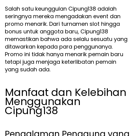
Salah satu keunggulan Cipung138 adalah
seringnya mereka mengadakan event dan
promo menarik. Dari turnamen slot hingga
bonus untuk anggota baru, Cipung138
memastikan bahwa ada selalu sesuatu yang
ditawarkan kepada para penggunanya.
Promo ini tidak hanya menarik pemain baru
tetapi juga menjaga keterlibatan pemain
yang sudah ada.
Manfaat dan Kelebihan
Menggunakan
Cipung138
Pengalaman Pengguna yang