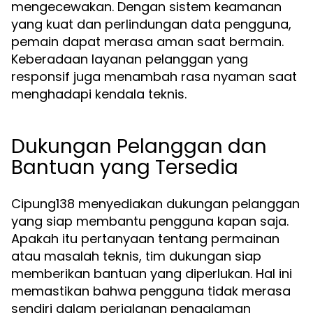
mengecewakan. Dengan sistem keamanan
yang kuat dan perlindungan data pengguna,
pemain dapat merasa aman saat bermain.
Keberadaan layanan pelanggan yang
responsif juga menambah rasa nyaman saat
menghadapi kendala teknis.
Dukungan Pelanggan dan
Bantuan yang Tersedia
Cipung138 menyediakan dukungan pelanggan
yang siap membantu pengguna kapan saja.
Apakah itu pertanyaan tentang permainan
atau masalah teknis, tim dukungan siap
memberikan bantuan yang diperlukan. Hal ini
memastikan bahwa pengguna tidak merasa
sendiri dalam perjalanan pengalaman